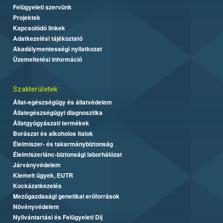
Felügyeleti szervünk
Projektek
Kapcsolódó linkek
Adatkezelési tájékoztató
Akadálymentességi nyilatkozat
Üzemeltetési információ
Szakterületek
Állat-egészségügy és állatvédelem
Állategészségügyi diagnosztika
Állatgyógyászati termékek
Borászat és alkoholos italok
Élelmiszer- és takarmánybiztonság
Élelmiszerlánc-biztonsági laborhálózat
Járványvédelem
Kiemelt ügyek, EUTR
Kockázatkezelés
Mezőgazdasági genetikai erőforrások
Növényvédelem
Nyilvántartási és Felügyeleti Díj