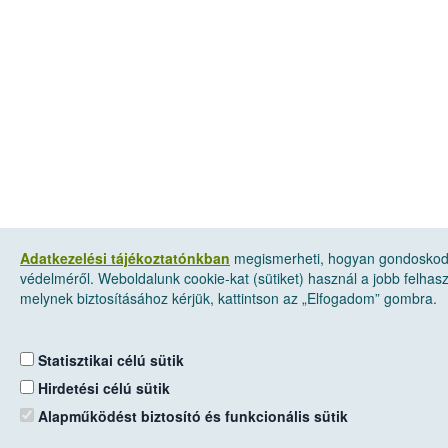
Adatkezelési tájékoztatónkban
megismerheti, hogyan gondoskod
védelméről. Weboldalunk cookie-kat (sütiket) használ a jobb felha
melynek biztosításához kérjük, kattintson az „Elfogadom” gombra.
Statisztikai célú sütik
Hirdetési célú sütik
Alapműködést biztosító és funkcionális sütik