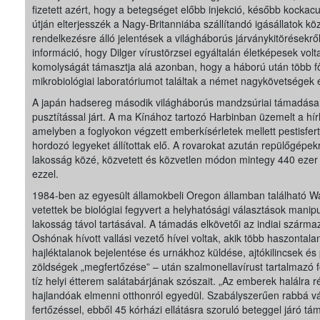
fizetett azért, hogy a betegséget előbb injekció, később kockacu
útján elterjesszék a Nagy-Britanniába szállítandó igásállatok kö
rendelkezésre álló jelentések a világháborús járványkitörésekről,
információ, hogy Dilger vírustörzsei egyáltalán életképesek volt
komolyságát támasztja alá azonban, hogy a háború után több f
mikrobiológiai laboratóriumot találtak a német nagykövetségek 
A japán hadsereg második világháborús mandzsúriai támadása
pusztítással járt. A ma Kínához tartozó Harbinban üzemelt a hí
amelyben a foglyokon végzett emberkísérletek mellett pestisfert
hordozó legyeket állítottak elő. A rovarokat azután repülőgépek
lakosság közé, közvetett és közvetlen módon mintegy 440 ezer
ezzel.
1984-ben az egyesült államokbeli Oregon államban található 
vetettek be biológiai fegyvert a helyhatósági választások mani
lakosság távol tartásával. A támadás elkövetői az indiai szárm
Oshónak hívott vallási vezető hívei voltak, akik több haszontal
hajléktalanok bejelentése és urnákhoz küldése, ajtókilincsek é
zöldségek „megfertőzése” – után szalmonellavírust tartalmazó 
tíz helyi étterem salátabárjának szószait. „Az emberek halálra 
hajlandóak elmenni otthonról egyedül. Szabályszerűen rabbá v
fertőzéssel, ebből 45 kórházi ellátásra szoruló beteggel járó tá