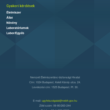
Gyakori kérdések
Élelmiszer
Állat
Növény
Laboratóriumok
Labor/Egyéb
Nemzeti Élelmiszerlánc-biztonsági Hivatal
Cím: 1024 Budapest, Keleti Károly utca. 24.
Levelezési cím: 1525 Budapest. Pf. 30.
E-mail:
ugyfelszolgalat@nebih.gov.hu
Zöld szám: 06-80/263-244