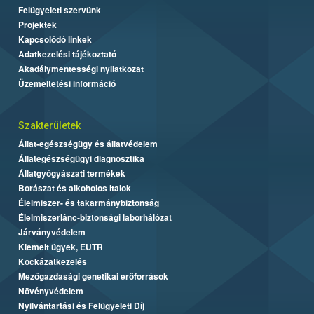
Felügyeleti szervünk
Projektek
Kapcsolódó linkek
Adatkezelési tájékoztató
Akadálymentességi nyilatkozat
Üzemeltetési információ
Szakterületek
Állat-egészségügy és állatvédelem
Állategészségügyi diagnosztika
Állatgyógyászati termékek
Borászat és alkoholos italok
Élelmiszer- és takarmánybiztonság
Élelmiszerlánc-biztonsági laborhálózat
Járványvédelem
Kiemelt ügyek, EUTR
Kockázatkezelés
Mezőgazdasági genetikai erőforrások
Növényvédelem
Nyilvántartási és Felügyeleti Díj