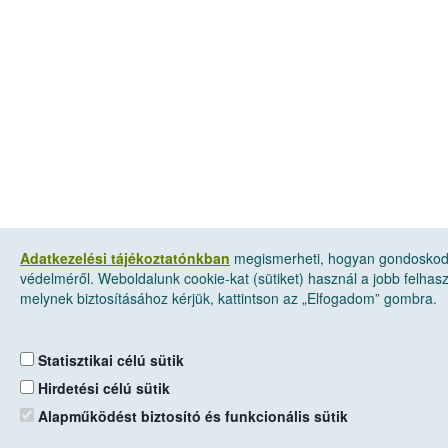
Adatkezelési tájékoztatónkban
megismerheti, hogyan gondoskod
védelméről. Weboldalunk cookie-kat (sütiket) használ a jobb felha
melynek biztosításához kérjük, kattintson az „Elfogadom” gombra.
Statisztikai célú sütik
Hirdetési célú sütik
Alapműködést biztosító és funkcionális sütik