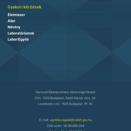
Gyakori kérdések
Élelmiszer
Állat
Növény
Laboratóriumok
Labor/Egyéb
Nemzeti Élelmiszerlánc-biztonsági Hivatal
Cím: 1024 Budapest, Keleti Károly utca. 24.
Levelezési cím: 1525 Budapest. Pf. 30.
E-mail:
ugyfelszolgalat@nebih.gov.hu
Zöld szám: 06-80/263-244