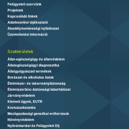
Felügyeleti szervünk
Projektek
Kapcsolódó linkek
Adatkezelési tájékoztató
Akadálymentességi nyilatkozat
Üzemeltetési információ
Szakterületek
Állat-egészségügy és állatvédelem
Állategészségügyi diagnosztika
Állatgyógyászati termékek
Borászat és alkoholos italok
Élelmiszer- és takarmánybiztonság
Élelmiszerlánc-biztonsági laborhálózat
Járványvédelem
Kiemelt ügyek, EUTR
Kockázatkezelés
Mezőgazdasági genetikai erőforrások
Növényvédelem
Nyilvántartási és Felügyeleti Díj