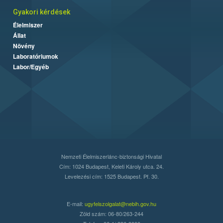
Gyakori kérdések
Élelmiszer
Állat
Növény
Laboratóriumok
Labor/Egyéb
Nemzeti Élelmiszerlánc-biztonsági Hivatal
Cím: 1024 Budapest, Keleti Károly utca. 24.
Levelezési cím: 1525 Budapest. Pf. 30.
E-mail:
ugyfelszolgalat@nebih.gov.hu
Zöld szám: 06-80/263-244