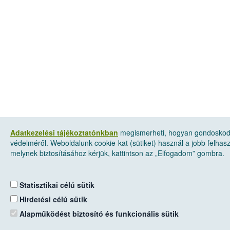
Adatkezelési tájékoztatónkban
megismerheti, hogyan gondoskod
védelméről. Weboldalunk cookie-kat (sütiket) használ a jobb felha
melynek biztosításához kérjük, kattintson az „Elfogadom” gombra.
Statisztikai célú sütik
Hirdetési célú sütik
Alapműködést biztosító és funkcionális sütik