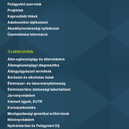
Felügyeleti szervünk
Projektek
Kapcsolódó linkek
Adatkezelési tájékoztató
Akadálymentességi nyilatkozat
Üzemeltetési információ
Szakterületek
Állat-egészségügy és állatvédelem
Állategészségügyi diagnosztika
Állatgyógyászati termékek
Borászat és alkoholos italok
Élelmiszer- és takarmánybiztonság
Élelmiszerlánc-biztonsági laborhálózat
Járványvédelem
Kiemelt ügyek, EUTR
Kockázatkezelés
Mezőgazdasági genetikai erőforrások
Növényvédelem
Nyilvántartási és Felügyeleti Díj