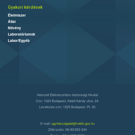
Gyakori kérdések
Élelmiszer
Állat
Növény
Laboratóriumok
Labor/Egyéb
Nemzeti Élelmiszerlánc-biztonsági Hivatal
Cím: 1024 Budapest, Keleti Károly utca. 24.
Levelezési cím: 1525 Budapest. Pf. 30.
E-mail:
ugyfelszolgalat@nebih.gov.hu
Zöld szám: 06-80/263-244