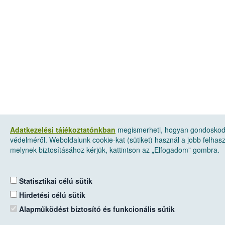
Adatkezelési tájékoztatónkban
megismerheti, hogyan gondoskod
védelméről. Weboldalunk cookie-kat (sütiket) használ a jobb felha
melynek biztosításához kérjük, kattintson az „Elfogadom” gombra.
Statisztikai célú sütik
Hirdetési célú sütik
Alapműködést biztosító és funkcionális sütik