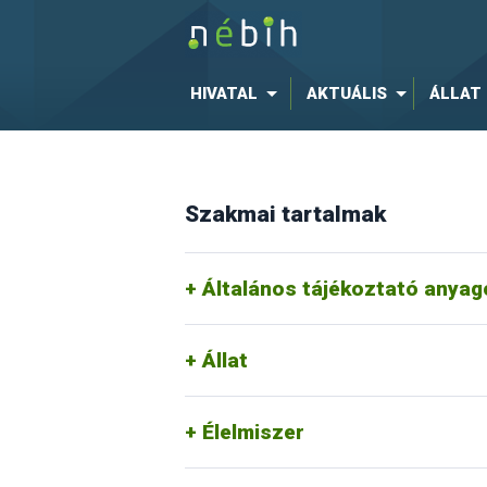
Új élelmiszerek - tájékoztató 
HIVATAL
AKTUÁLIS
ÁLLAT
Szakmai tartalmak
Általános tájékoztató anyag
Állat
Élelmiszer