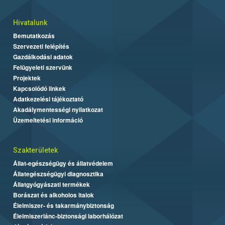
Hivatalunk
Bemutatkozás
Szervezeti felépítés
Gazdálkodási adatok
Felügyeleti szervünk
Projektek
Kapcsolódó linkek
Adatkezelési tájékoztató
Akadálymentességi nyilatkozat
Üzemeltetési információ
Szakterületek
Állat-egészségügy és állatvédelem
Állategészségügyi diagnosztika
Állatgyógyászati termékek
Borászat és alkoholos italok
Élelmiszer- és takarmánybiztonság
Élelmiszerlánc-biztonsági laborhálózat