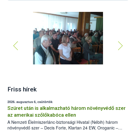
Friss hírek
2026. augusztus 6, csütörtök
Szüret után is alkalmazható három növényvédő szer
az amerikai szőlőkabóca ellen
A Nemzeti Élelmiszerlánc-biztonsági Hivatal (Nébih) három
növényvédő szer – Decis Forte, Klartan 24 EW, Oroganic –