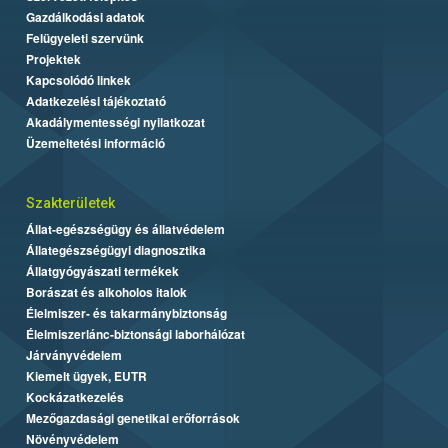
Gazdálkodási adatok
Felügyeleti szervünk
Projektek
Kapcsolódó linkek
Adatkezelési tájékoztató
Akadálymentességi nyilatkozat
Üzemeltetési információ
Szakterületek
Állat-egészségügy és állatvédelem
Állategészségügyi diagnosztika
Állatgyógyászati termékek
Borászat és alkoholos italok
Élelmiszer- és takarmánybiztonság
Élelmiszerlánc-biztonsági laborhálózat
Járványvédelem
Kiemelt ügyek, EUTR
Kockázatkezelés
Mezőgazdasági genetikai erőforrások
Növényvédelem