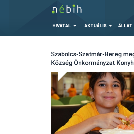
HIVATAL
AKTUÁLIS
ÁLLAT
Szabolcs-Szatmár-Bereg megy
Község Önkormányzat Konyh