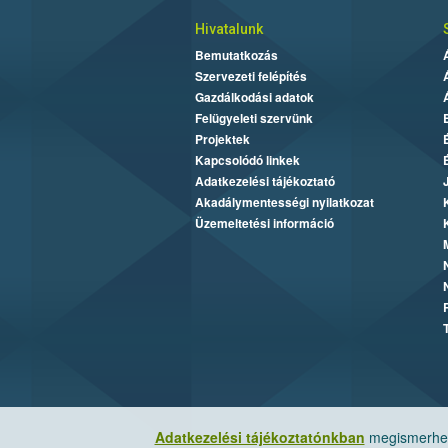
Hivatalunk
Bemutatkozás
Szervezeti felépítés
Gazdálkodási adatok
Felügyeleti szervünk
Projektek
Kapcsolódó linkek
Adatkezelési tájékoztató
Akadálymentességi nyilatkozat
Üzemeltetési információ
Adatkezelési tájékoztatónkban
megismerheti