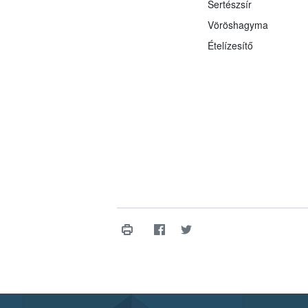
Sertészsír
Vöröshagyma
Ételízesítő