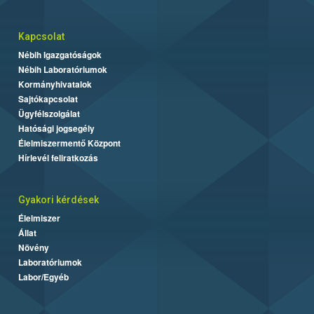
Kapcsolat
Nébih Igazgatóságok
Nébih Laboratóriumok
Kormányhivatalok
Sajtókapcsolat
Ügyfélszolgálat
Hatósági jogsegély
Élelmiszermentő Központ
Hírlevél feliratkozás
Gyakori kérdések
Élelmiszer
Állat
Növény
Laboratóriumok
Labor/Egyéb