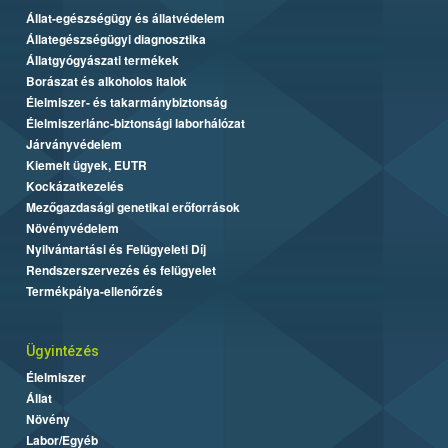
Állat-egészségügy és állatvédelem
Állategészségügyi diagnosztika
Állatgyógyászati termékek
Borászat és alkoholos italok
Élelmiszer- és takarmánybiztonság
Élelmiszerlánc-biztonsági laborhálózat
Járványvédelem
Kiemelt ügyek, EUTR
Kockázatkezelés
Mezőgazdasági genetikai erőforrások
Növényvédelem
Nyilvántartási és Felügyeleti Díj
Rendszerszervezés és felügyelet
Termékpálya-ellenőrzés
Ügyintézés
Élelmiszer
Állat
Növény
Labor/Egyéb