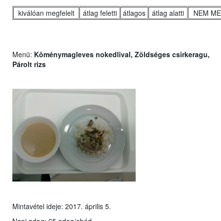
kiválóan megfelelt
átlag feletti
átlagos
átlag alatti
NEM ME
Menü:
Köménymagleves nokedlival, Zöldséges csirkeragu,
Párolt rizs
Mintavétel ideje: 2017. április 5.