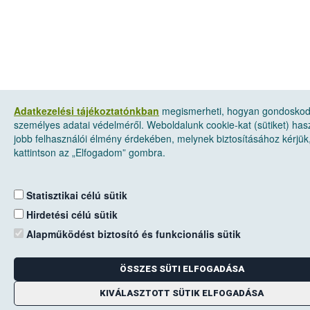
Adatkezelési tájékoztatónkban
megismerheti, hogyan gondosko
személyes adatai védelméről. Weboldalunk cookie-kat (sütiket) has
jobb felhasználói élmény érdekében, melynek biztosításához kérjük
kattintson az „Elfogadom” gombra.
Statisztikai célú sütik
Hirdetési célú sütik
Alapműködést biztosító és funkcionális sütik
ÖSSZES SÜTI ELFOGADÁSA
KIVÁLASZTOTT SÜTIK ELFOGADÁSA