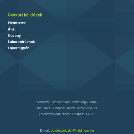
Gyakori kérdések
Élelmiszer
Állat
Növény
Laboratóriumok
Labor/Egyéb
Nemzeti Élelmiszerlánc-biztonsági Hivatal
Cím: 1024 Budapest, Keleti Károly utca. 24.
Levelezési cím: 1525 Budapest. Pf. 30.
E-mail:
ugyfelszolgalat@nebih.gov.hu