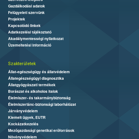
Gazdálkodási adatok
Felügyeleti szervünk
Projektek
Kapcsolódó linkek
Adatkezelési tájékoztató
Akadálymentességi nyilatkozat
Üzemeltetési információ
Szakterületek
Állat-egészségügy és állatvédelem
Állategészségügyi diagnosztika
Állatgyógyászati termékek
Borászat és alkoholos italok
Élelmiszer- és takarmánybiztonság
Élelmiszerlánc-biztonsági laborhálózat
Járványvédelem
Kiemelt ügyek, EUTR
Kockázatkezelés
Mezőgazdasági genetikai erőforrások
Növényvédelem