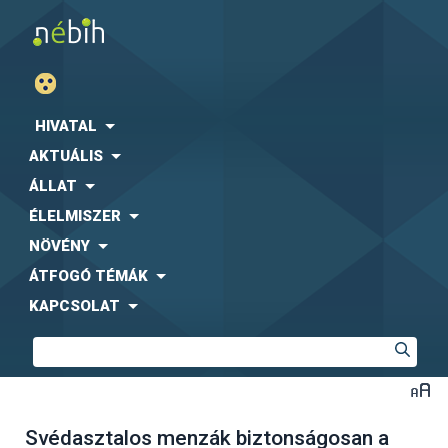
HIVATAL
AKTUÁLIS
ÁLLAT
ÉLELMISZER
NÖVÉNY
ÁTFOGÓ TÉMÁK
KAPCSOLAT
Svédasztalos menzák biztonságosan a