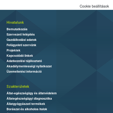
Cookie beállítások
Hivatalunk
Bemutatkozás
Szervezeti felépítés
Gazdálkodási adatok
Felügyeleti szervünk
Projektek
Kapcsolódó linkek
Adatkezelési tájékoztató
Akadálymentességi nyilatkozat
Üzemeltetési információ
Szakterületek
Állat-egészségügy és állatvédelem
Állategészségügyi diagnosztika
Állatgyógyászati termékek
Borászat és alkoholos italok