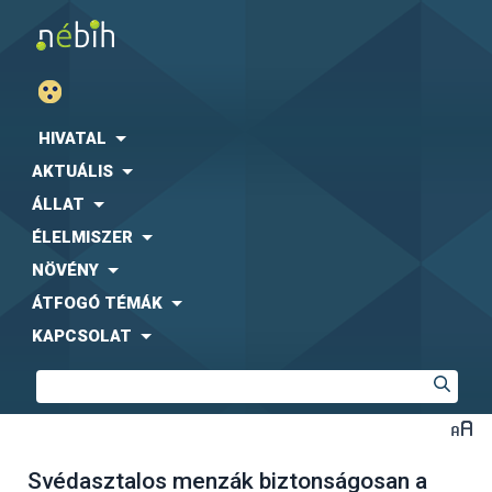
HIVATAL
AKTUÁLIS
ÁLLAT
ÉLELMISZER
NÖVÉNY
ÁTFOGÓ TÉMÁK
KAPCSOLAT
Svédasztalos menzák biztonságosan a