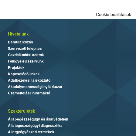
Cookie beállítások
Hivatalunk
Bemutatkozás
Szervezeti felépítés
Gazdálkodási adatok
Felügyeleti szervünk
Projektek
Kapcsolódó linkek
Adatkezelési tájékoztató
Akadálymentességi nyilatkozat
Üzemeltetési információ
Szakterületek
Állat-egészségügy és állatvédelem
Állategészségügyi diagnosztika
Állatgyógyászati termékek