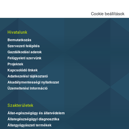
Cookie beállítások
Hivatalunk
Bemutatkozás
Szervezeti felépítés
Gazdálkodási adatok
Felügyeleti szervünk
Projektek
Kapcsolódó linkek
Adatkezelési tájékoztató
Akadálymentességi nyilatkozat
Üzemeltetési információ
Szakterületek
Állat-egészségügy és állatvédelem
Állategészségügyi diagnosztika
Állatgyógyászati termékek