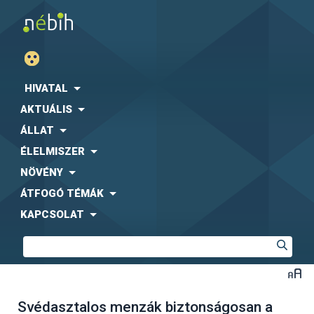
HIVATAL
AKTUÁLIS
ÁLLAT
ÉLELMISZER
NÖVÉNY
ÁTFOGÓ TÉMÁK
KAPCSOLAT
Svédasztalos menzák biztonságosan a