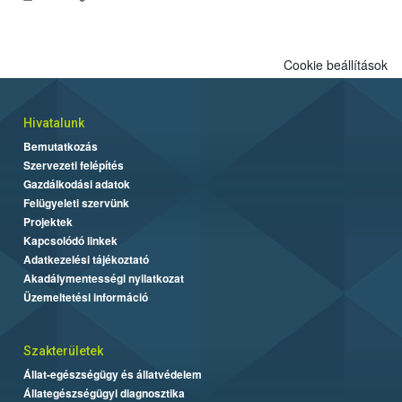
engedélyezett.
Cookie beállítások
Hivatalunk
Bemutatkozás
Szervezeti felépítés
Gazdálkodási adatok
Felügyeleti szervünk
Projektek
Kapcsolódó linkek
Adatkezelési tájékoztató
Akadálymentességi nyilatkozat
Üzemeltetési információ
Szakterületek
Állat-egészségügy és állatvédelem
Állategészségügyi diagnosztika