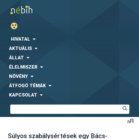
HIVATAL
AKTUÁLIS
ÁLLAT
ÉLELMISZER
NÖVÉNY
ÁTFOGÓ TÉMÁK
KAPCSOLAT
Súlyos szabálysértések egy Bács-