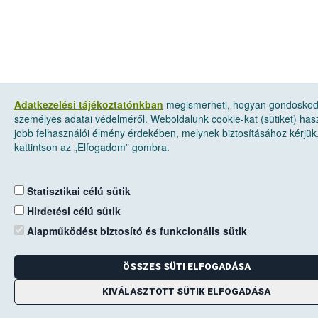
Adatkezelési tájékoztatónkban
megismerheti, hogyan gondosko
személyes adatai védelméről. Weboldalunk cookie-kat (sütiket) has
jobb felhasználói élmény érdekében, melynek biztosításához kérjük
kattintson az „Elfogadom” gombra.
Statisztikai célú sütik
Hirdetési célú sütik
Alapműködést biztosító és funkcionális sütik
ÖSSZES SÜTI ELFOGADÁSA
KIVÁLASZTOTT SÜTIK ELFOGADÁSA