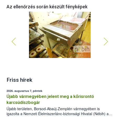
Az ellenőrzés során készült fényképek
Friss hírek
2026. augusztus 7, péntek
Újabb vármegyében jelent meg a kőrisrontó
karcsúdíszbogár
Újabb területen, Borsod-Abaúj-Zemplén vármegyében is
igazolta a Nemzeti Élelmiszerlánc-biztonsági Hivatal (Nébih) a