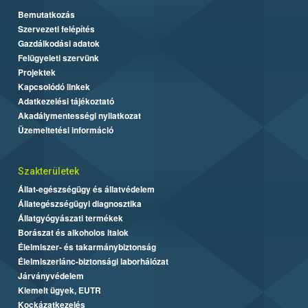
Bemutatkozás
Szervezeti felépítés
Gazdálkodási adatok
Felügyeleti szervünk
Projektek
Kapcsolódó linkek
Adatkezelési tájékoztató
Akadálymentességi nyilatkozat
Üzemeltetési információ
Szakterületek
Állat-egészségügy és állatvédelem
Állategészségügyi diagnosztika
Állatgyógyászati termékek
Borászat és alkoholos italok
Élelmiszer- és takarmánybiztonság
Élelmiszerlánc-biztonsági laborhálózat
Járványvédelem
Kiemelt ügyek, EUTR
Kockázatkezelés