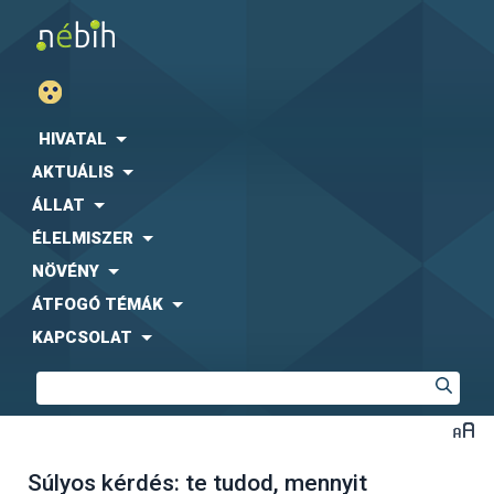
HIVATAL
AKTUÁLIS
ÁLLAT
ÉLELMISZER
NÖVÉNY
ÁTFOGÓ TÉMÁK
KAPCSOLAT
Súlyos kérdés: te tudod, mennyit