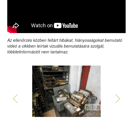
Az ellenőrzés közben feltárt hibákat, hiányosságokat bemutató
videó a cikkben leírtak vizuális bemutatására szolgál,
többletinformációt nem tartalmaz.