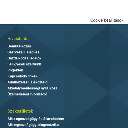
engedélyezett.
Cookie beállítások
Hivatalunk
Bemutatkozás
Szervezeti felépítés
Gazdálkodási adatok
Felügyeleti szervünk
Projektek
Kapcsolódó linkek
Adatkezelési tájékoztató
Akadálymentességi nyilatkozat
Üzemeltetési információ
Szakterületek
Állat-egészségügy és állatvédelem
Állategészségügyi diagnosztika