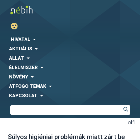
HIVATAL
AKTUÁLIS
ÁLLAT
ÉLELMISZER
NÖVÉNY
ÁTFOGÓ TÉMÁK
KAPCSOLAT
Súlyos higiéniai problémák miatt zárt be