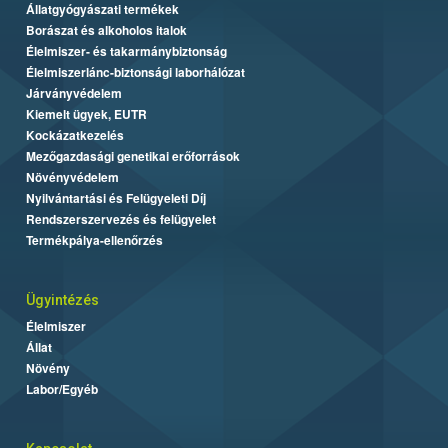
Állatgyógyászati termékek
Borászat és alkoholos italok
Élelmiszer- és takarmánybiztonság
Élelmiszerlánc-biztonsági laborhálózat
Járványvédelem
Kiemelt ügyek, EUTR
Kockázatkezelés
Mezőgazdasági genetikai erőforrások
Növényvédelem
Nyilvántartási és Felügyeleti Díj
Rendszerszervezés és felügyelet
Termékpálya-ellenőrzés
Ügyintézés
Élelmiszer
Állat
Növény
Labor/Egyéb