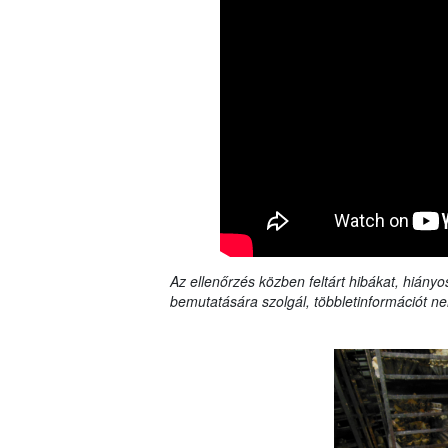
Az ellenőrzés közben feltárt hibákat, hiányo
bemutatására szolgál, többletinformációt ne