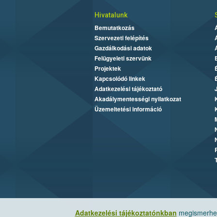
Hivatalunk
Bemutatkozás
Szervezeti felépítés
Gazdálkodási adatok
Felügyeleti szervünk
Projektek
Kapcsolódó linkek
Adatkezelési tájékoztató
Akadálymentességi nyilatkozat
Üzemeltetési információ
Adatkezelési tájékoztatónkban
megismerheti