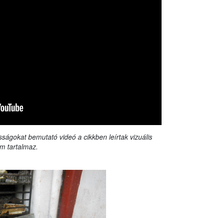
sságokat bemutató videó a cikkben leírtak vizuális
m tartalmaz.