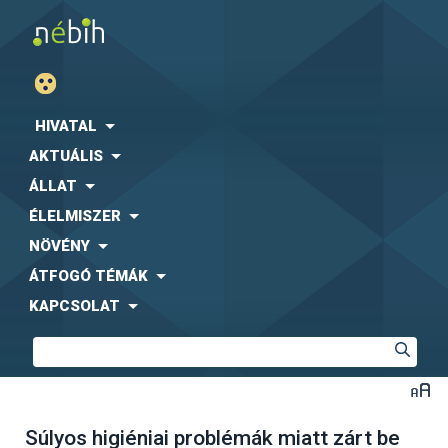
HIVATAL
AKTUÁLIS
ÁLLAT
ÉLELMISZER
NÖVÉNY
ÁTFOGÓ TÉMÁK
KAPCSOLAT
Súlyos higiéniai problémák miatt zárt be