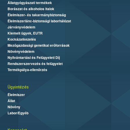
Állatgyógyászati termékek
Borászat és alkoholos italok
Élelmiszer- és takarmánybiztonság
Élelmiszerlánc-biztonsági laborhálózat
Járványvédelem
Kiemelt ügyek, EUTR
Kockázatkezelés
Mezőgazdasági genetikai erőforrások
Növényvédelem
Nyilvántartási és Felügyeleti Díj
Rendszerszervezés és felügyelet
Termékpálya-ellenőrzés
Ügyintézés
Élelmiszer
Állat
Növény
Labor/Egyéb