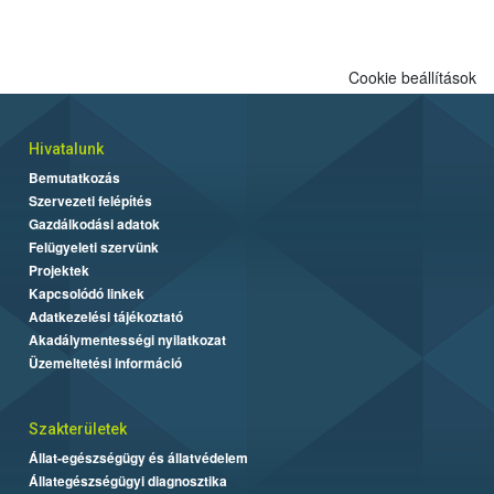
engedélyezett.
Cookie beállítások
Hivatalunk
Bemutatkozás
Szervezeti felépítés
Gazdálkodási adatok
Felügyeleti szervünk
Projektek
Kapcsolódó linkek
Adatkezelési tájékoztató
Akadálymentességi nyilatkozat
Üzemeltetési információ
Szakterületek
Állat-egészségügy és állatvédelem
Állategészségügyi diagnosztika