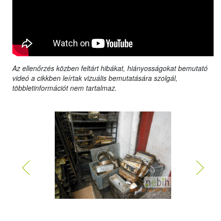
Az ellenőrzés közben feltárt hibákat, hiányosságokat bemutató
videó a cikkben leírtak vizuális bemutatására szolgál,
többletinformációt nem tartalmaz.