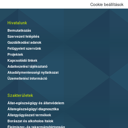
Cookie beállítások
Hivatalunk
Bemutatkozás
Szervezeti felépítés
Gazdálkodási adatok
Felügyeleti szervünk
Projektek
Kapcsolódó linkek
Adatkezelési tájékoztató
Akadálymentességi nyilatkozat
Üzemeltetési információ
Szakterületek
Állat-egészségügy és állatvédelem
Állategészségügyi diagnosztika
Állatgyógyászati termékek
Borászat és alkoholos italok
Élelmiszer- és takarmánybiztonság