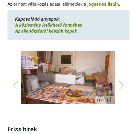
Az érintett vállalkozás adatai elérhetőek a
jogsértés listán
.
Kapcsolódó anyagok:
A közlemény letölthető formában
Az ellenőrzésről készült képek
Friss hírek