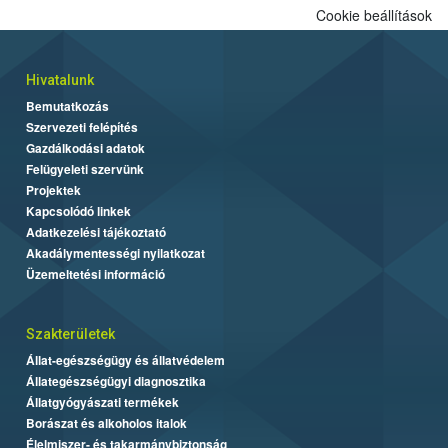
Cookie beállítások
Hivatalunk
Bemutatkozás
Szervezeti felépítés
Gazdálkodási adatok
Felügyeleti szervünk
Projektek
Kapcsolódó linkek
Adatkezelési tájékoztató
Akadálymentességi nyilatkozat
Üzemeltetési információ
Szakterületek
Állat-egészségügy és állatvédelem
Állategészségügyi diagnosztika
Állatgyógyászati termékek
Borászat és alkoholos italok
Élelmiszer- és takarmánybiztonság