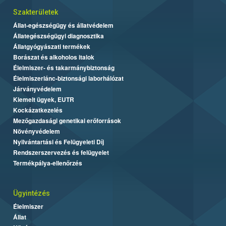
Szakterületek
Állat-egészségügy és állatvédelem
Állategészségügyi diagnosztika
Állatgyógyászati termékek
Borászat és alkoholos italok
Élelmiszer- és takarmánybiztonság
Élelmiszerlánc-biztonsági laborhálózat
Járványvédelem
Kiemelt ügyek, EUTR
Kockázatkezelés
Mezőgazdasági genetikai erőforrások
Növényvédelem
Nyilvántartási és Felügyeleti Díj
Rendszerszervezés és felügyelet
Termékpálya-ellenőrzés
Ügyintézés
Élelmiszer
Állat