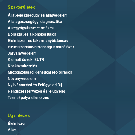
Szakterületek
Állat-egészségügy és állatvédelem
Állategészségügyi diagnosztika
Állatgyógyászati termékek
Borászat és alkoholos italok
Élelmiszer- és takarmánybiztonság
Élelmiszerlánc-biztonsági laborhálózat
Járványvédelem
Kiemelt ügyek, EUTR
Kockázatkezelés
Mezőgazdasági genetikai erőforrások
Növényvédelem
Nyilvántartási és Felügyeleti Díj
Rendszerszervezés és felügyelet
Termékpálya-ellenőrzés
Ügyintézés
Élelmiszer
Állat