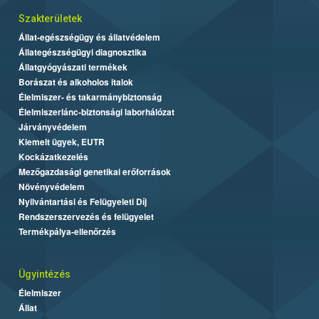
Szakterületek
Állat-egészségügy és állatvédelem
Állategészségügyi diagnosztika
Állatgyógyászati termékek
Borászat és alkoholos italok
Élelmiszer- és takarmánybiztonság
Élelmiszerlánc-biztonsági laborhálózat
Járványvédelem
Kiemelt ügyek, EUTR
Kockázatkezelés
Mezőgazdasági genetikai erőforrások
Növényvédelem
Nyilvántartási és Felügyeleti Díj
Rendszerszervezés és felügyelet
Termékpálya-ellenőrzés
Ügyintézés
Élelmiszer
Állat