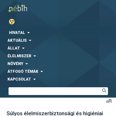
HIVATAL
AKTUÁLIS
ÁLLAT
ÉLELMISZER
NÖVÉNY
ÁTFOGÓ TÉMÁK
KAPCSOLAT
Súlyos élelmiszerbiztonsági és higiéniai