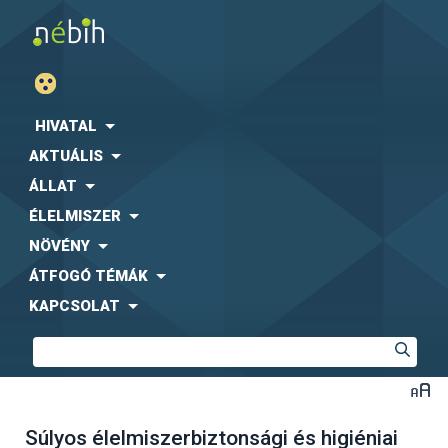
HIVATAL
AKTUÁLIS
ÁLLAT
ÉLELMISZER
NÖVÉNY
ÁTFOGÓ TÉMÁK
KAPCSOLAT
Súlyos élelmiszerbiztonsági és higiéniai