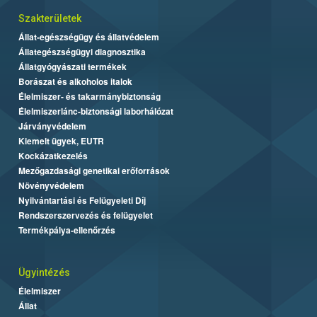
Szakterületek
Állat-egészségügy és állatvédelem
Állategészségügyi diagnosztika
Állatgyógyászati termékek
Borászat és alkoholos italok
Élelmiszer- és takarmánybiztonság
Élelmiszerlánc-biztonsági laborhálózat
Járványvédelem
Kiemelt ügyek, EUTR
Kockázatkezelés
Mezőgazdasági genetikai erőforrások
Növényvédelem
Nyilvántartási és Felügyeleti Díj
Rendszerszervezés és felügyelet
Termékpálya-ellenőrzés
Ügyintézés
Élelmiszer
Állat