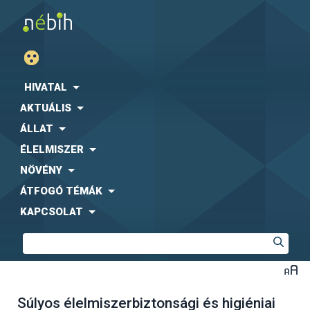
HIVATAL
AKTUÁLIS
ÁLLAT
ÉLELMISZER
NÖVÉNY
ÁTFOGÓ TÉMÁK
KAPCSOLAT
Súlyos élelmiszerbiztonsági és higiéniai