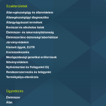
Szakterületek
Állat-egészségügy és állatvédelem
Állategészségügyi diagnosztika
Állatgyógyászati termékek
Borászat és alkoholos italok
Élelmiszer- és takarmánybiztonság
Élelmiszerlánc-biztonsági laborhálózat
Járványvédelem
Kiemelt ügyek, EUTR
Kockázatkezelés
Mezőgazdasági genetikai erőforrások
Növényvédelem
Nyilvántartási és Felügyeleti Díj
Rendszerszervezés és felügyelet
Termékpálya-ellenőrzés
Ügyintézés
Élelmiszer
Állat