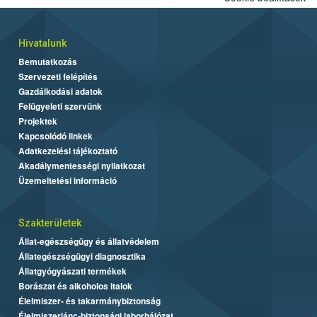
Hivatalunk
Bemutatkozás
Szervezeti felépítés
Gazdálkodási adatok
Felügyeleti szervünk
Projektek
Kapcsolódó linkek
Adatkezelési tájékoztató
Akadálymentességi nyilatkozat
Üzemeltetési információ
Szakterületek
Állat-egészségügy és állatvédelem
Állategészségügyi diagnosztika
Állatgyógyászati termékek
Borászat és alkoholos italok
Élelmiszer- és takarmánybiztonság
Élelmiszerlánc-biztonsági laborhálózat