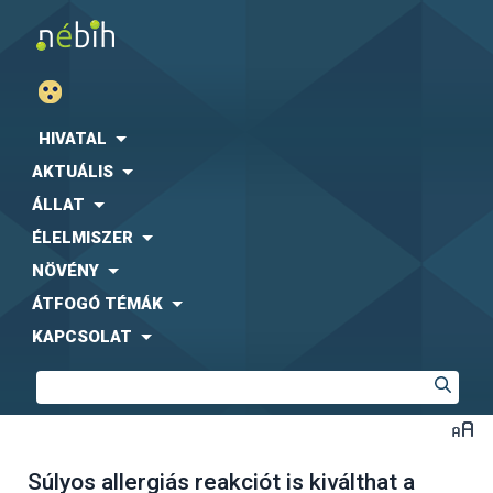
HIVATAL
AKTUÁLIS
ÁLLAT
ÉLELMISZER
NÖVÉNY
ÁTFOGÓ TÉMÁK
KAPCSOLAT
Súlyos allergiás reakciót is kiválthat a