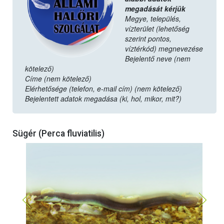
megadását kérjük
Megye, település,
vízterület (lehetőség
szerint pontos,
víztérkód) megnevezése
Bejelentő neve (nem
kötelező)
Címe (nem kötelező)
Elérhetősége (telefon, e-mail cím) (nem kötelező)
Bejelentett adatok megadása (ki, hol, mikor, mit?)
Sügér (Perca fluviatilis)