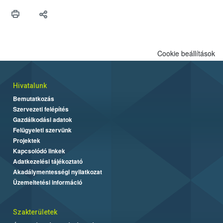
Cookie beállítások
Hivatalunk
Bemutatkozás
Szervezeti felépítés
Gazdálkodási adatok
Felügyeleti szervünk
Projektek
Kapcsolódó linkek
Adatkezelési tájékoztató
Akadálymentességi nyilatkozat
Üzemeltetési információ
Szakterületek