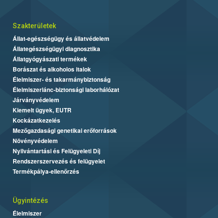
Szakterületek
Állat-egészségügy és állatvédelem
Állategészségügyi diagnosztika
Állatgyógyászati termékek
Borászat és alkoholos italok
Élelmiszer- és takarmánybiztonság
Élelmiszerlánc-biztonsági laborhálózat
Járványvédelem
Kiemelt ügyek, EUTR
Kockázatkezelés
Mezőgazdasági genetikai erőforrások
Növényvédelem
Nyilvántartási és Felügyeleti Díj
Rendszerszervezés és felügyelet
Termékpálya-ellenőrzés
Ügyintézés
Élelmiszer