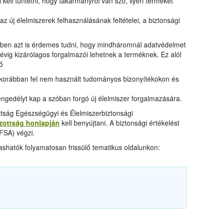
 kell tüntetni, hogy takarmányról van szó, ilyen terméket
z új élelmiszerek felhasználásának feltételei, a biztonsági
ében azt is érdemes tudni, hogy mindháromnál adatvédelmet
 évig kizárólagos forgalmazói lehetnek a terméknek. Ez alól
ő
s korábban fel nem használt tudományos bizonyítékokon és
ngedélyt kap a szóban forgó új élelmiszer forgalmazására.
ttság Egészségügyi és Élelmiszerbiztonsági
izottság honlapján
kell benyújtani. A biztonsági értékelést
EFSA) végzi.
shatók folyamatosan frissülő tematikus oldalunkon: