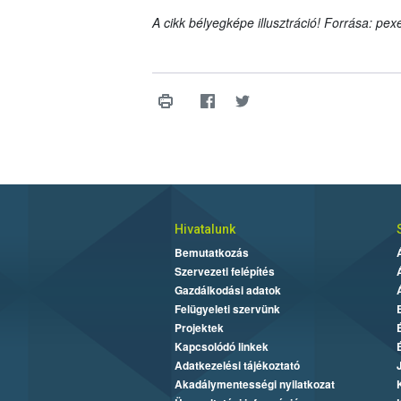
A cikk bélyegképe illusztráció! Forrása: pex
Hivatalunk
Bemutatkozás
Szervezeti felépítés
Gazdálkodási adatok
Felügyeleti szervünk
Projektek
Kapcsolódó linkek
Adatkezelési tájékoztató
Akadálymentességi nyilatkozat