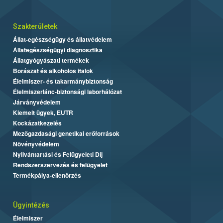
Szakterületek
Állat-egészségügy és állatvédelem
Állategészségügyi diagnosztika
Állatgyógyászati termékek
Borászat és alkoholos italok
Élelmiszer- és takarmánybiztonság
Élelmiszerlánc-biztonsági laborhálózat
Járványvédelem
Kiemelt ügyek, EUTR
Kockázatkezelés
Mezőgazdasági genetikai erőforrások
Növényvédelem
Nyilvántartási és Felügyeleti Díj
Rendszerszervezés és felügyelet
Termékpálya-ellenőrzés
Ügyintézés
Élelmiszer