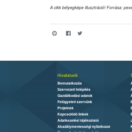
A cikk bélyegképe illusztráció! Forrása: pex
Hivatalunk
Bemutatkozás
Szervezeti felépítés
Gazdálkodási adatok
Felügyeleti szervünk
Projektek
Kapcsolódó linkek
Adatkezelési tájékoztató
Akadálymentességi nyilatkozat