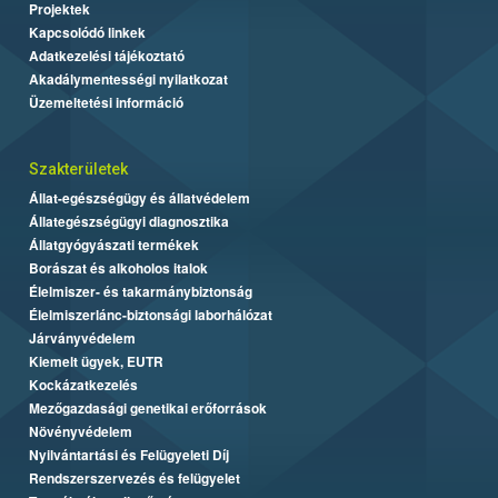
Projektek
Kapcsolódó linkek
Adatkezelési tájékoztató
Akadálymentességi nyilatkozat
Üzemeltetési információ
Szakterületek
Állat-egészségügy és állatvédelem
Állategészségügyi diagnosztika
Állatgyógyászati termékek
Borászat és alkoholos italok
Élelmiszer- és takarmánybiztonság
Élelmiszerlánc-biztonsági laborhálózat
Járványvédelem
Kiemelt ügyek, EUTR
Kockázatkezelés
Mezőgazdasági genetikai erőforrások
Növényvédelem
Nyilvántartási és Felügyeleti Díj
Rendszerszervezés és felügyelet