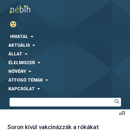
HIVATAL
AKTUÁLIS
ÁLLAT
ÉLELMISZER
NÖVÉNY
ÁTFOGÓ TÉMÁK
KAPCSOLAT
Soron kívül vakcinázzák a rókákat