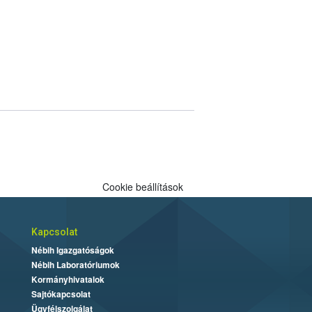
Cookie beállítások
Kapcsolat
Nébih Igazgatóságok
Nébih Laboratóriumok
Kormányhivatalok
Sajtókapcsolat
Ügyfélszolgálat