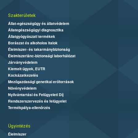
Szakterületek
Állat-egészségügy és állatvédelem
Állategészségügyi diagnosztika
Állatgyógyászati termékek
Borászat és alkoholos italok
Élelmiszer- és takarmánybiztonság
Élelmiszerlánc-biztonsági laborhálózat
Járványvédelem
Kiemelt ügyek, EUTR
Kockázatkezelés
Mezőgazdasági genetikai erőforrások
Növényvédelem
Nyilvántartási és Felügyeleti Díj
Rendszerszervezés és felügyelet
Termékpálya-ellenőrzés
Ügyintézés
Élelmiszer