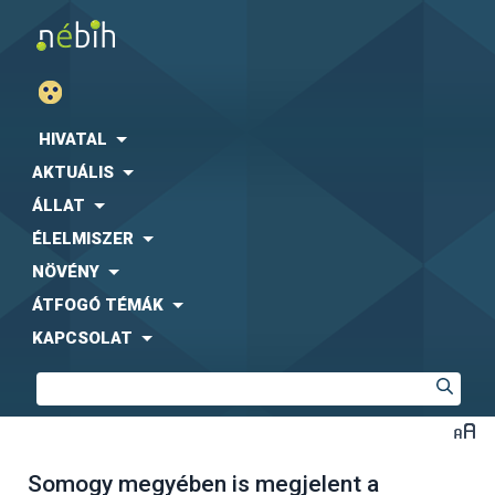
HIVATAL
AKTUÁLIS
ÁLLAT
ÉLELMISZER
NÖVÉNY
ÁTFOGÓ TÉMÁK
KAPCSOLAT
Somogy megyében is megjelent a