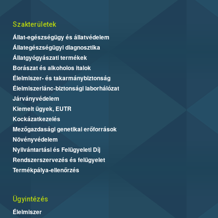
Szakterületek
Állat-egészségügy és állatvédelem
Állategészségügyi diagnosztika
Állatgyógyászati termékek
Borászat és alkoholos italok
Élelmiszer- és takarmánybiztonság
Élelmiszerlánc-biztonsági laborhálózat
Járványvédelem
Kiemelt ügyek, EUTR
Kockázatkezelés
Mezőgazdasági genetikai erőforrások
Növényvédelem
Nyilvántartási és Felügyeleti Díj
Rendszerszervezés és felügyelet
Termékpálya-ellenőrzés
Ügyintézés
Élelmiszer