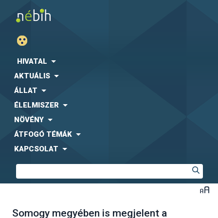
HIVATAL
AKTUÁLIS
ÁLLAT
ÉLELMISZER
NÖVÉNY
ÁTFOGÓ TÉMÁK
KAPCSOLAT
Somogy megyében is megjelent a