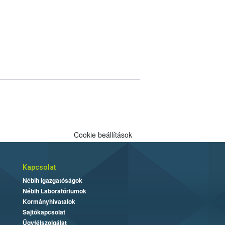
Cookie beállítások
Kapcsolat
Nébih Igazgatóságok
Nébih Laboratóriumok
Kormányhivatalok
Sajtókapcsolat
Ügyfélszolgálat