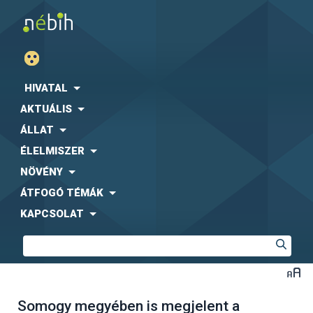
HIVATAL
AKTUÁLIS
ÁLLAT
ÉLELMISZER
NÖVÉNY
ÁTFOGÓ TÉMÁK
KAPCSOLAT
Somogy megyében is megjelent a