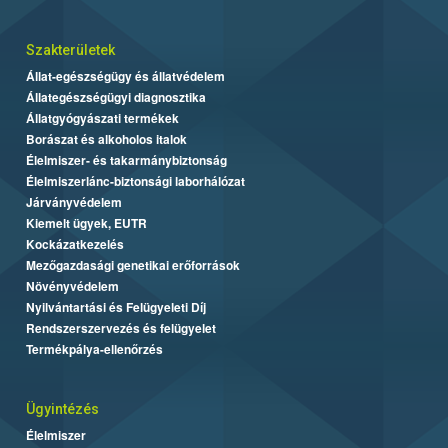
Szakterületek
Állat-egészségügy és állatvédelem
Állategészségügyi diagnosztika
Állatgyógyászati termékek
Borászat és alkoholos italok
Élelmiszer- és takarmánybiztonság
Élelmiszerlánc-biztonsági laborhálózat
Járványvédelem
Kiemelt ügyek, EUTR
Kockázatkezelés
Mezőgazdasági genetikai erőforrások
Növényvédelem
Nyilvántartási és Felügyeleti Díj
Rendszerszervezés és felügyelet
Termékpálya-ellenőrzés
Ügyintézés
Élelmiszer