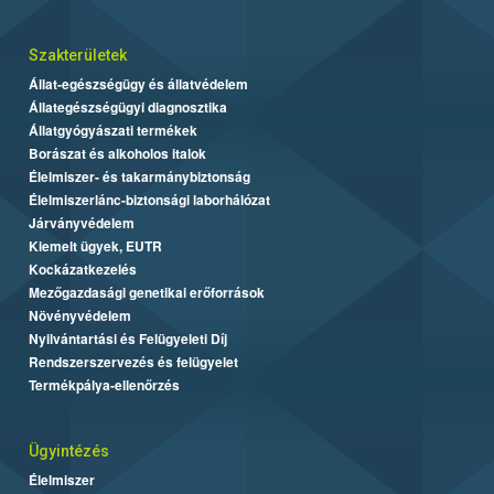
Szakterületek
Állat-egészségügy és állatvédelem
Állategészségügyi diagnosztika
Állatgyógyászati termékek
Borászat és alkoholos italok
Élelmiszer- és takarmánybiztonság
Élelmiszerlánc-biztonsági laborhálózat
Járványvédelem
Kiemelt ügyek, EUTR
Kockázatkezelés
Mezőgazdasági genetikai erőforrások
Növényvédelem
Nyilvántartási és Felügyeleti Díj
Rendszerszervezés és felügyelet
Termékpálya-ellenőrzés
Ügyintézés
Élelmiszer