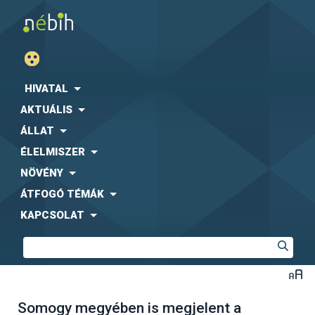
HIVATAL
AKTUÁLIS
ÁLLAT
ÉLELMISZER
NÖVÉNY
ÁTFOGÓ TÉMÁK
KAPCSOLAT
Somogy megyében is megjelent a