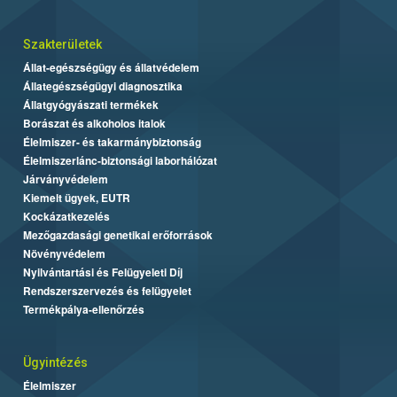
Szakterületek
Állat-egészségügy és állatvédelem
Állategészségügyi diagnosztika
Állatgyógyászati termékek
Borászat és alkoholos italok
Élelmiszer- és takarmánybiztonság
Élelmiszerlánc-biztonsági laborhálózat
Járványvédelem
Kiemelt ügyek, EUTR
Kockázatkezelés
Mezőgazdasági genetikai erőforrások
Növényvédelem
Nyilvántartási és Felügyeleti Díj
Rendszerszervezés és felügyelet
Termékpálya-ellenőrzés
Ügyintézés
Élelmiszer