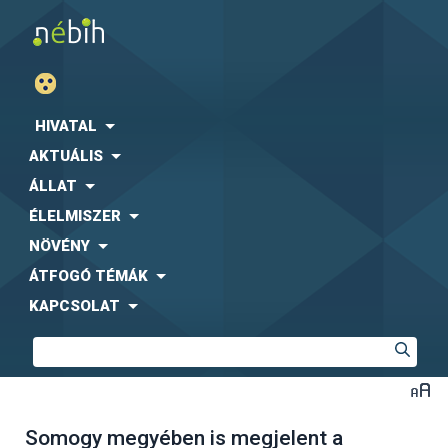
HIVATAL
AKTUÁLIS
ÁLLAT
ÉLELMISZER
NÖVÉNY
ÁTFOGÓ TÉMÁK
KAPCSOLAT
Somogy megyében is megjelent a