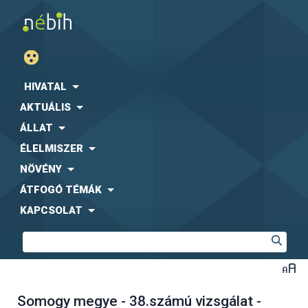
HIVATAL
AKTUÁLIS
ÁLLAT
ÉLELMISZER
NÖVÉNY
ÁTFOGÓ TÉMÁK
KAPCSOLAT
Somogy megye - 38.számú vizsgálat -