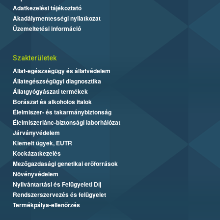
Adatkezelési tájékoztató
Akadálymentességi nyilatkozat
Üzemeltetési információ
Szakterületek
Állat-egészségügy és állatvédelem
Állategészségügyi diagnosztika
Állatgyógyászati termékek
Borászat és alkoholos italok
Élelmiszer- és takarmánybiztonság
Élelmiszerlánc-biztonsági laborhálózat
Járványvédelem
Kiemelt ügyek, EUTR
Kockázatkezelés
Mezőgazdasági genetikai erőforrások
Növényvédelem
Nyilvántartási és Felügyeleti Díj
Rendszerszervezés és felügyelet
Termékpálya-ellenőrzés