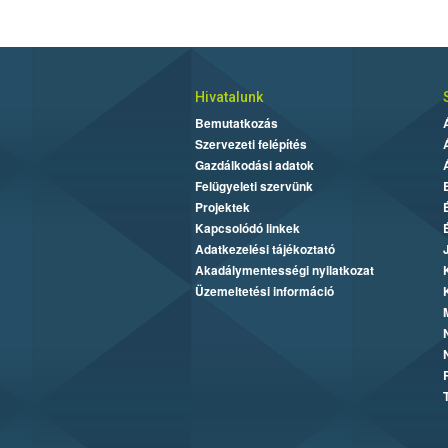
Hivatalunk
Bemutatkozás
Szervezeti felépítés
Gazdálkodási adatok
Felügyeleti szervünk
Projektek
Kapcsolódó linkek
Adatkezelési tájékoztató
Akadálymentességi nyilatkozat
Üzemeltetési információ