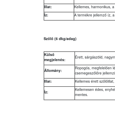
Illat:
Kellemes, harmonikus, a t
Íz:
A termékre jellemző íz, a
Szőlő (6 dkg/adag)
Külső
Érett, sárgászöld, nagy
megjelenés:
Ropogós, megfelelően lé
Állomány:
csemegeszőlőre jellemző
Illat:
Kellemes érett szőlőillat,
Kellemesen édes, enyhén
Íz:
mentes.