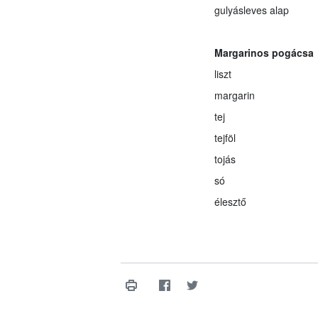
gulyásleves alap
Margarinos pogácsa
liszt
margarin
tej
tejföl
tojás
só
élesztő