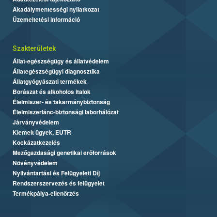
Akadálymentességi nyilatkozat
Üzemeltetési információ
Szakterületek
Állat-egészségügy és állatvédelem
Állategészségügyi diagnosztika
Állatgyógyászati termékek
Borászat és alkoholos italok
Élelmiszer- és takarmánybiztonság
Élelmiszerlánc-biztonsági laborhálózat
Járványvédelem
Kiemelt ügyek, EUTR
Kockázatkezelés
Mezőgazdasági genetikai erőforrások
Növényvédelem
Nyilvántartási és Felügyeleti Díj
Rendszerszervezés és felügyelet
Termékpálya-ellenőrzés