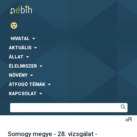
HIVATAL
AKTUÁLIS
ÁLLAT
ÉLELMISZER
NÖVÉNY
ÁTFOGÓ TÉMÁK
KAPCSOLAT
Somogy megye - 28. vizsgálat -