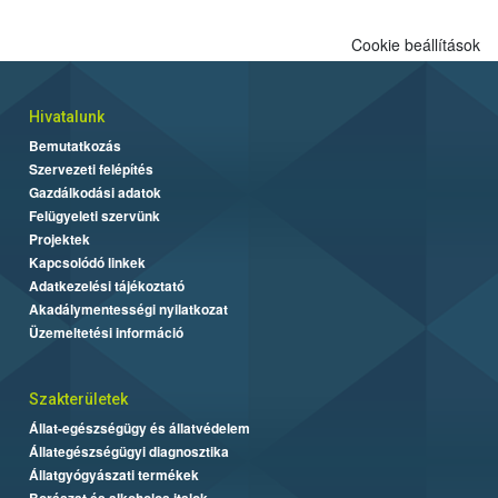
Cookie beállítások
Hivatalunk
Bemutatkozás
Szervezeti felépítés
Gazdálkodási adatok
Felügyeleti szervünk
Projektek
Kapcsolódó linkek
Adatkezelési tájékoztató
Akadálymentességi nyilatkozat
Üzemeltetési információ
Szakterületek
Állat-egészségügy és állatvédelem
Állategészségügyi diagnosztika
Állatgyógyászati termékek
Borászat és alkoholos italok