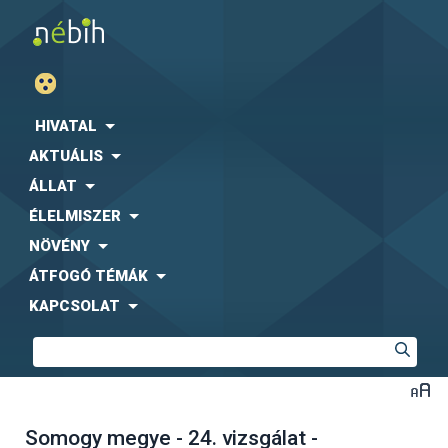
HIVATAL
AKTUÁLIS
ÁLLAT
ÉLELMISZER
NÖVÉNY
ÁTFOGÓ TÉMÁK
KAPCSOLAT
Somogy megye - 24. vizsgálat -