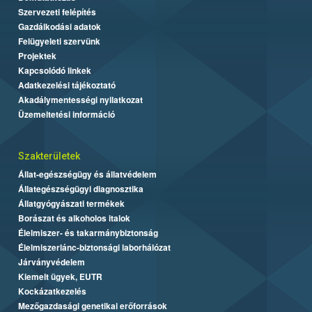
Szervezeti felépítés
Gazdálkodási adatok
Felügyeleti szervünk
Projektek
Kapcsolódó linkek
Adatkezelési tájékoztató
Akadálymentességi nyilatkozat
Üzemeltetési információ
Szakterületek
Állat-egészségügy és állatvédelem
Állategészségügyi diagnosztika
Állatgyógyászati termékek
Borászat és alkoholos italok
Élelmiszer- és takarmánybiztonság
Élelmiszerlánc-biztonsági laborhálózat
Járványvédelem
Kiemelt ügyek, EUTR
Kockázatkezelés
Mezőgazdasági genetikai erőforrások