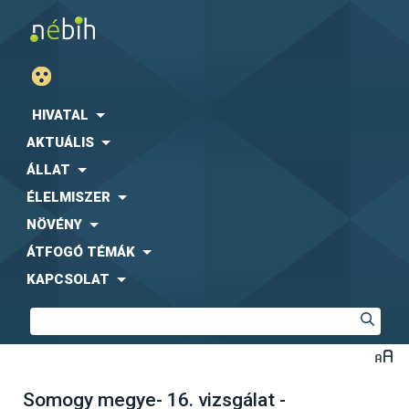
HIVATAL
AKTUÁLIS
ÁLLAT
ÉLELMISZER
NÖVÉNY
ÁTFOGÓ TÉMÁK
KAPCSOLAT
Somogy megye- 16. vizsgálat -