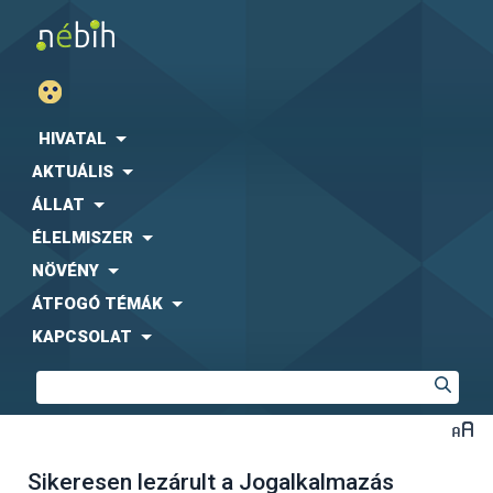
HIVATAL
AKTUÁLIS
ÁLLAT
ÉLELMISZER
NÖVÉNY
ÁTFOGÓ TÉMÁK
KAPCSOLAT
Sikeresen lezárult a Jogalkalmazás