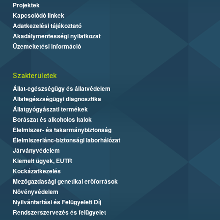
Projektek
Kapcsolódó linkek
Adatkezelési tájékoztató
Akadálymentességi nyilatkozat
Üzemeltetési információ
Szakterületek
Állat-egészségügy és állatvédelem
Állategészségügyi diagnosztika
Állatgyógyászati termékek
Borászat és alkoholos italok
Élelmiszer- és takarmánybiztonság
Élelmiszerlánc-biztonsági laborhálózat
Járványvédelem
Kiemelt ügyek, EUTR
Kockázatkezelés
Mezőgazdasági genetikai erőforrások
Növényvédelem
Nyilvántartási és Felügyeleti Díj
Rendszerszervezés és felügyelet