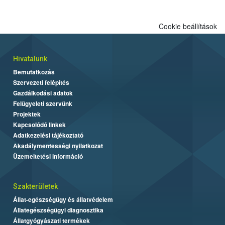
Cookie beállítások
Hivatalunk
Bemutatkozás
Szervezeti felépítés
Gazdálkodási adatok
Felügyeleti szervünk
Projektek
Kapcsolódó linkek
Adatkezelési tájékoztató
Akadálymentességi nyilatkozat
Üzemeltetési információ
Szakterületek
Állat-egészségügy és állatvédelem
Állategészségügyi diagnosztika
Állatgyógyászati termékek