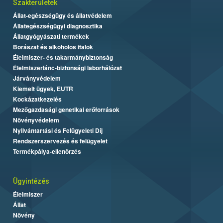
Szakterületek
Állat-egészségügy és állatvédelem
Állategészségügyi diagnosztika
Állatgyógyászati termékek
Borászat és alkoholos italok
Élelmiszer- és takarmánybiztonság
Élelmiszerlánc-biztonsági laborhálózat
Járványvédelem
Kiemelt ügyek, EUTR
Kockázatkezelés
Mezőgazdasági genetikai erőforrások
Növényvédelem
Nyilvántartási és Felügyeleti Díj
Rendszerszervezés és felügyelet
Termékpálya-ellenőrzés
Ügyintézés
Élelmiszer
Állat
Növény