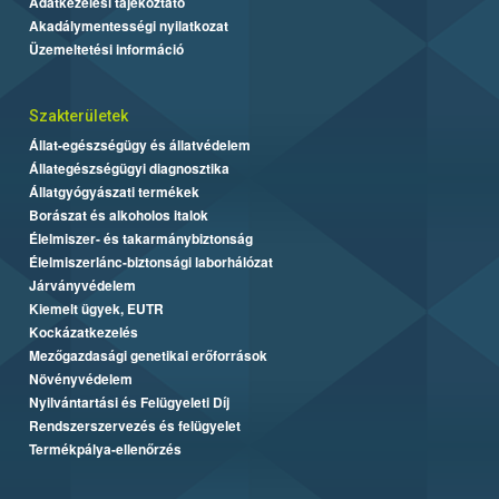
Adatkezelési tájékoztató
Akadálymentességi nyilatkozat
Üzemeltetési információ
Szakterületek
Állat-egészségügy és állatvédelem
Állategészségügyi diagnosztika
Állatgyógyászati termékek
Borászat és alkoholos italok
Élelmiszer- és takarmánybiztonság
Élelmiszerlánc-biztonsági laborhálózat
Járványvédelem
Kiemelt ügyek, EUTR
Kockázatkezelés
Mezőgazdasági genetikai erőforrások
Növényvédelem
Nyilvántartási és Felügyeleti Díj
Rendszerszervezés és felügyelet
Termékpálya-ellenőrzés