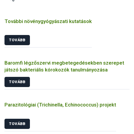
További növénygyógyászati kutatások
TOVÁBB
Baromfi légzőszervi megbetegedésekben szerepet
játszó bakteriális kórokozók tanulmányozása
TOVÁBB
Parazitológiai (Trichinella, Echinococcus) projekt
TOVÁBB